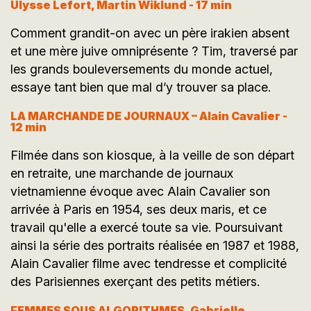
Ulysse Lefort, Martin Wiklund - 17 min
Comment grandit-on avec un père irakien absent
et une mère juive omniprésente ? Tim, traversé par
les grands bouleversements du monde actuel,
essaye tant bien que mal d’y trouver sa place.
LA MARCHANDE DE JOURNAUX – Alain Cavalier -
12 min
Filmée dans son kiosque, à la veille de son départ
en retraite, une marchande de journaux
vietnamienne évoque avec Alain Cavalier son
arrivée à Paris en 1954, ses deux maris, et ce
travail qu'elle a exercé toute sa vie. Poursuivant
ainsi la série des portraits réalisée en 1987 et 1988,
Alain Cavalier filme avec tendresse et complicité
des Parisiennes exerçant des petits métiers.
FEMMES SOUS ALGORITHMES, Gabrielle