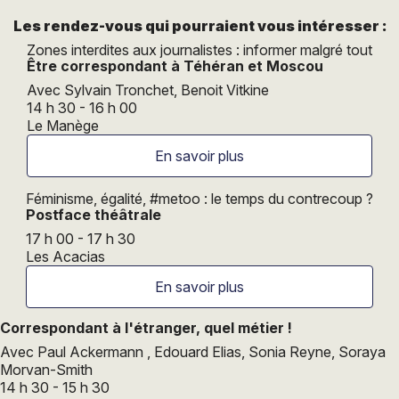
Les rendez-vous qui pourraient vous intéresser :
Zones interdites aux journalistes : informer malgré tout
Être correspondant à Téhéran et Moscou
Avec Sylvain Tronchet, Benoit Vitkine
14 h 30 - 16 h 00
Le Manège
En savoir plus
Féminisme, égalité, #metoo : le temps du contrecoup ?
Postface théâtrale
17 h 00 - 17 h 30
Les Acacias
En savoir plus
Correspondant à l'étranger, quel métier !
Avec Paul Ackermann , Edouard Elias, Sonia Reyne, Soraya
Morvan-Smith
14 h 30 - 15 h 30