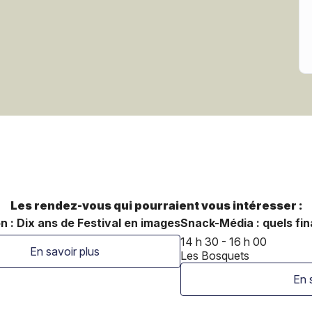
Les rendez-vous qui pourraient vous intéresser :
n : Dix ans de Festival en images
Snack-Média : quels fi
14 h 30 - 16 h 00
En savoir plus
Les Bosquets
En 