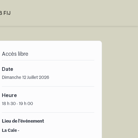
 FIJ
Accès libre
Date
Dimanche 12 Juillet 2026
Heure
18 h 30 - 19 h 00
Lieu de l’événement
La Cale -