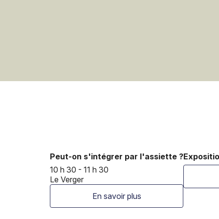
Peut-on s'intégrer par l'assiette ?
Expositio
10 h 30 - 11 h 30
Le Verger
En savoir plus