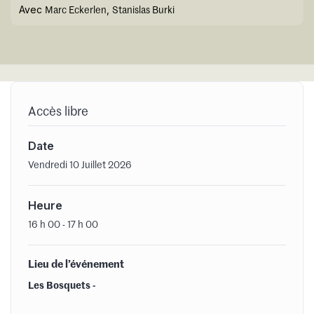
Avec
,
Marc Eckerlen
Stanislas Burki
Accès libre
Date
Vendredi 10 Juillet 2026
Heure
16 h 00 - 17 h 00
Lieu de l’événement
Les Bosquets -