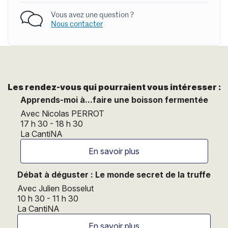
Vous avez une question ?
Nous contacter
Les rendez-vous qui pourraient vous intéresser :
Apprends-moi à...faire une boisson fermentée
Avec Nicolas PERROT
17 h 30 - 18 h 30
La CantiNA
En savoir plus
Débat à déguster : Le monde secret de la truffe
Avec Julien Bosselut
10 h 30 - 11 h 30
La CantiNA
En savoir plus