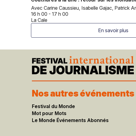
Avec Carine Caussieu, Isabelle Gajac, Patrick An
16 h 00 - 17 h 00
La Cale
En savoir plus
Nos autres événements
Festival du Monde
Mot pour Mots
Le Monde Événements Abonnés