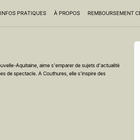
INFOS PRATIQUES
À PROPOS
REMBOURSEMENT CB
lle-Aquitaine, aime s'emparer de sujets d'actualité
les de spectacle. A Couthures, elle s'inspire des