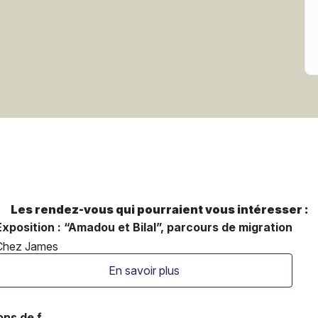
Les rendez-vous qui pourraient vous intéresser :
Exposition : “Amadou et Bilal”, parcours de migration
Chez James
En savoir plus
ns de f...