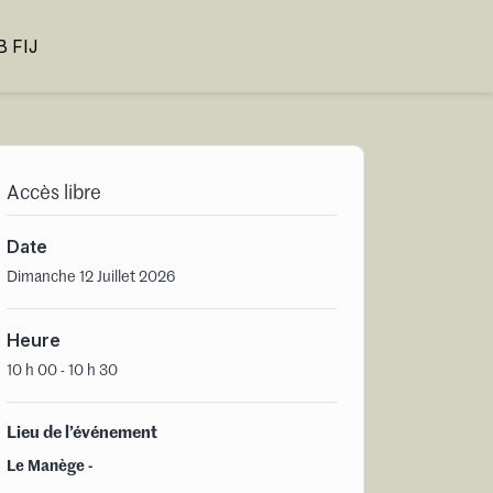
 FIJ
Accès libre
Date
Dimanche 12 Juillet 2026
Heure
10 h 00 - 10 h 30
Lieu de l’événement
Le Manège -