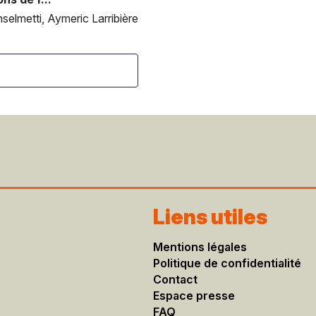
selmetti, Aymeric Larribière
Liens utiles
Mentions légales​
Politique de confidentialité
Contact
Espace presse
FAQ