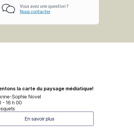
Vous avez une question ?
Nous contacter
entons la carte du paysage médiatique!
Anne-Sophie Novel
0 - 16 h 00
osquets
En savoir plus