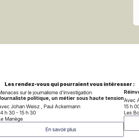
Les rendez-vous qui pourraient vous intéresser :
Réinv
Menaces sur le journalisme d'investigation
Journaliste politique, un métier sous haute tension
Avec 
Avec Johan Weisz , Paul Ackermann
15 h 0
14 h 30 - 15 h 30
Les B
Le Manège
En savoir plus