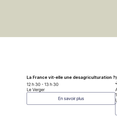
La France vit-elle une desagriculturation ?
12 h 30 - 13 h 30
Le Verger
En savoir plus