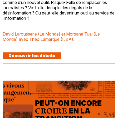
comme d’un nouvel outil. Risque-t-elle de remplacer les
journalistes ? Va-t-elle décupler les dégâts de la
désinformation ? Ou peut-elle devenir un outil au service de
l’information ?
David Larousserie (Le Monde) et Morgane Tual (Le
Monde) avec Théo Lamarque (IJBA).
Découvrir les débats