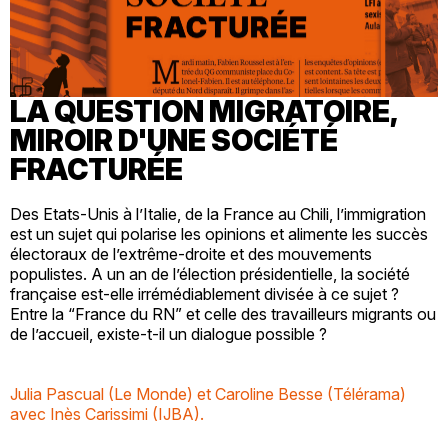
LA QUESTION MIGRATOIRE,
MIROIR D'UNE SOCIÉTÉ
FRACTURÉE
Des Etats-Unis à l’Italie, de la France au Chili, l’immigration
est un sujet qui polarise les opinions et alimente les succès
électoraux de l’extrême-droite et des mouvements
populistes. A un an de l’élection présidentielle, la société
française est-elle irrémédiablement divisée à ce sujet ?
Entre la “France du RN” et celle des travailleurs migrants ou
de l’accueil, existe-t-il un dialogue possible ?
Julia Pascual (Le Monde) et Caroline Besse (Télérama)
avec Inès Carissimi (IJBA).