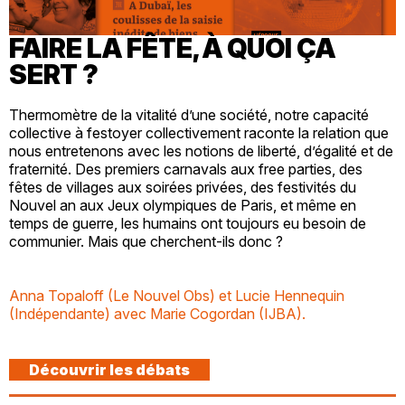
FAIRE LA FÊTE, À QUOI ÇA
SERT ?
Thermomètre de la vitalité d’une société, notre capacité
collective à festoyer collectivement raconte la relation que
nous entretenons avec les notions de liberté, d’égalité et de
fraternité. Des premiers carnavals aux free parties, des
fêtes de villages aux soirées privées, des festivités du
Nouvel an aux Jeux olympiques de Paris, et même en
temps de guerre, les humains ont toujours eu besoin de
communier. Mais que cherchent-ils donc ?
Anna Topaloff (Le Nouvel Obs) et Lucie Hennequin
(Indépendante) avec Marie Cogordan (IJBA).
Découvrir les débats