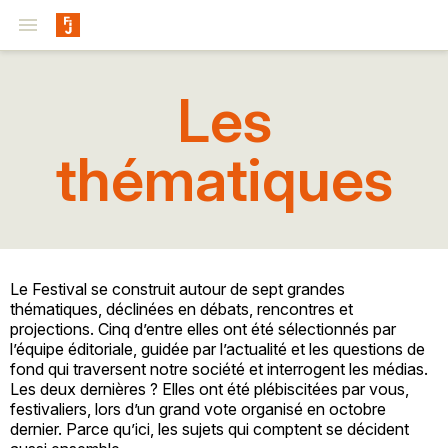

Les
thématiques
Le Festival se construit autour de sept grandes
thématiques, déclinées en débats, rencontres et
projections. Cinq dʼentre elles ont été sélectionnés par
lʼéquipe éditoriale, guidée par lʼactualité et les questions de
fond qui traversent notre société et interrogent les médias.
Les deux dernières ? Elles ont été plébiscitées par vous,
festivaliers, lors dʼun grand vote organisé en octobre
dernier. Parce quʼici, les sujets qui comptent se décident