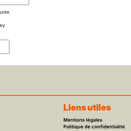
turée
ley
Liens utiles
Mentions légales​
Politique de confidentialité